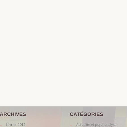
ARCHIVES
CATÉGORIES
février 2015
Actualité et psychanalyse