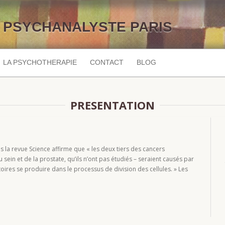
PSYCHANALYSTE PARIS
LA PSYCHOTHERAPIE
CONTACT
BLOG
PRESENTATION
ns la revue Science affirme que « les deux tiers des cancers
sein et de la prostate, qu’ils n’ont pas étudiés – seraient causés par
oires se produire dans le processus de division des cellules. » Les