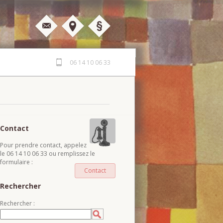
06 14 10 06 33
Contact
Pour prendre contact, appelez
le 06 14 10 06 33 ou remplissez le
formulaire :
Contact
Rechercher
Rechercher :