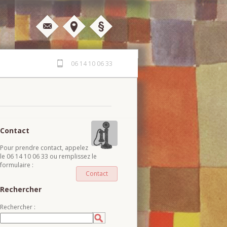
06 14 10 06 33
Contact
Pour prendre contact, appelez
le 06 14 10 06 33 ou remplissez le
formulaire :
Contact
Rechercher
Rechercher :