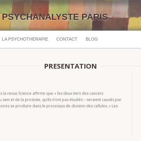
PSYCHANALYSTE PARIS
LA PSYCHOTHERAPIE
CONTACT
BLOG
PRESENTATION
ns la revue Science affirme que « les deux tiers des cancers
sein et de la prostate, qu’ils n’ont pas étudiés – seraient causés par
oires se produire dans le processus de division des cellules. » Les