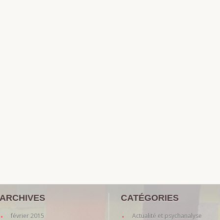
ARCHIVES
CATÉGORIES
février 2015
Actualité et psychanalyse