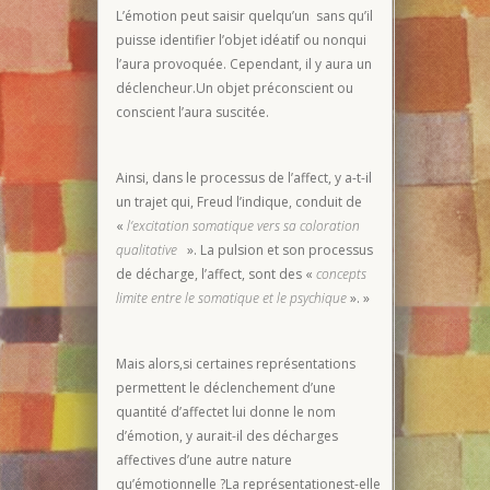
L’émotion peut saisir quelqu’un sans qu’il
puisse identifier l’objet idéatif ou nonqui
l’aura provoquée. Cependant, il y aura un
déclencheur.Un objet préconscient ou
conscient l’aura suscitée.
Ainsi, dans le processus de l’affect, y a-t-il
un trajet qui, Freud l’indique, conduit de
«
l’excitation somatique vers sa coloration
qualitative
». La pulsion et son processus
de décharge, l’affect, sont des «
concepts
limite entre le somatique et le psychique
». »
Mais alors,si certaines représentations
permettent le déclenchement d’une
quantité d’affectet lui donne le nom
d’émotion, y aurait-il des décharges
affectives d’une autre nature
qu’émotionnelle ?La représentationest-elle