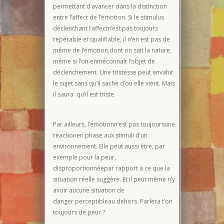
permettant d’avancer dans la distinction
entre l’affect de l’émotion. Si le stimulus
déclenchant l’affectn’est pas toujours
repérable et qualifiable, il n’en est pas de
même de l’émotion,dont on sait la nature,
même si l’on enméconnaît l’objet de
déclenchement. Une tristesse peut envahir
le sujet sans qu’il sache d’où elle vient. Mais
il saura qu’il est triste.
Par ailleurs, l’émotionn’est pas toujoursune
réactionen phase aux stimuli d’un
environnement. Elle peut aussi être, par
exemple pour la peur,
disproportionnéepar rapport à ce que la
situation réelle suggère. Et il peut même n’y
avoir aucune situation de
danger perceptibleau dehors. Parlera t’on
toujours de peur ?