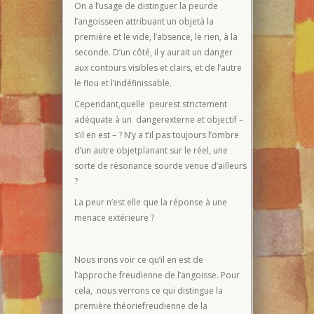
On a l’usage de distinguer la peurde
l’angoisseen attribuant un objetà la
première et le vide, l’absence, le rien, à la
seconde. D’un côté, il y aurait un danger
aux contours visibles et clairs, et de l’autre
le flou et l’indéfinissable.
Cependant,quelle peurest strictement
adéquate à un dangerexterne et objectif –
s’il en est – ? N’y a t’il pas toujours l’ombre
d’un autre objetplanant sur le réel, une
sorte de résonance sourde venue d’ailleurs
?
La peur n’est elle que la réponse à une
menace extérieure ?
Nous irons voir ce qu’il en est de
l’approche freudienne de l’angoisse. Pour
cela, nous verrons ce qui distingue la
première théoriefreudienne de la