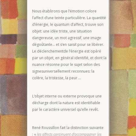
Nous établirons que l’émotion colore
l’affect d’une teinte particulière. La quantité
d’énergie, le quantum d’affect, trouve son
objet: une idée triste, une situation
dangereuse, un mot agressif, une image
dégoûtante… et s’en saisit pour se libérer.
Le déclenchementde l’énergie est opéré
par un objet, en général identifié, et dont la
nuance résonne pour le sujet selon des
signesuniversellement reconnues: la
colère, la tristesse, la peur …
L’objet interne ou externe provoque une
décharge dont la nature est identifiable
par le caractère universel qu’elle revêt.
René Roussillon fait la distinction suivante
: «
les affects continuent d’accompagner les