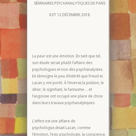
SÉMINAIRES PSYCHANALYTIQUES DE PARIS
8 ET 12 DÉCEMBRE 2018
La peur est une émotion. En tant que tel,
son étude serait plutôt l’affaire des
psychologues et non des psychanalystes.
En témoigne le peu d’intérêt que Freud et
Lacan y ont porté. À l’inverse,la pulsion, le
désir, le signifiant, le fantasme … et
l’angoisse ont occupé une place de choix
dans leurs travaux psychanalytiques.
L’affect est une affaire de
psychologue,disait Lacan, comme
l’émotion, l’ego psychologie, la conscience,