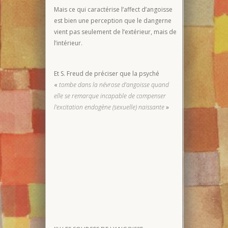
Mais ce qui caractérise l’affect d’angoisse
est bien une perception que le dangerne
vient pas seulement de l’extérieur, mais de
l’intérieur.
Et S. Freud de préciser que la psyché
«
tombe dans la névrose d’angoisse quand
elle se remarque incapable de compenser
l’excitation endogène (sexuelle) naissante
»