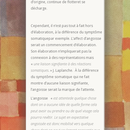
d’origine, continue de flotteret se
décharge.
Cependant, il n’est pas tout à fait hors
d’élaboration, à la différence du symptôme
somatiquepar exemple. L’affect d’angoisse
serait un commencement d’élaboration.
Son élaboration n’impliquerait pas la
connexion à des représentations mais
«
une liaison signifiante à des réactions
somatiques
. » J. Laplanche. À la différence
du symptôme somatique qui ne fait
montre d’aucune liaison signifiante,
l’angoisse serait la marque de l’attente.
L’angoisse «
est attente
de quelque chose
dont on a aucune idée de quelle forme cela
peut avoir ou prendre ou de quel visage cela
pourra revêtir. Le sujet en expectative
angoissée est donc mobilisé vers quelque