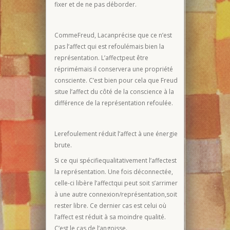
fixer et de ne pas déborder.
CommeFreud, Lacanprécise que ce n’est
pas l’affect qui est refoulémais bien la
représentation. L’affectpeut être
réprimémais il conservera une propriété
consciente. C’est bien pour cela que Freud
situe l’affect du côté de la conscience à la
différence de la représentation refoulée.
Lerefoulement réduit l’affect à une énergie
brute.
Si ce qui spécifiequalitativement l’affectest
la représentation. Une fois déconnectée,
celle-ci libère l’affectqui peut soit s’arrimer
à une autre connexion/représentation,soit
rester libre. Ce dernier cas est celui où
l’affect est réduit à sa moindre qualité.
C’est le cas de l’angoisse.