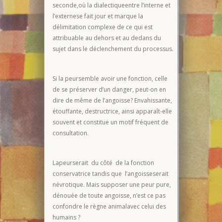
seconde,où la dialectiqueentre l’interne et
l’externese fait jour et marque la
délimitation complexe de ce qui est
attribuable au dehors et au dedans du
sujet dans le déclenchement du processus.
Si la peursemble avoir une fonction, celle
de se préserver d’un danger, peut-on en
dire de même de l’angoisse? Envahissante,
étouffante, destructrice, ainsi apparaît-elle
souvent et constitue un motif fréquent de
consultation.
Lapeurserait du côté de la fonction
conservatrice tandis que l’angoisseserait
névrotique. Mais supposer une peur pure,
dénouée de toute angoisse, n’est ce pas
confondre le règne animalavec celui des
humains ?