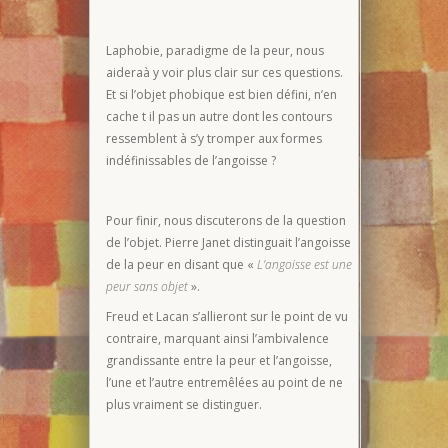
Laphobie, paradigme de la peur, nous
aideraà y voir plus clair sur ces questions.
Et si l’objet phobique est bien défini, n’en
cache t il pas un autre dont les contours
ressemblent à s’y tromper aux formes
indéfinissables de l’angoisse ?
Pour finir, nous discuterons de la question
de l’objet. Pierre Janet distinguait l’angoisse
de la peur en disant que «
L’angoisse est une
peur sans objet
».
Freud et Lacan s’allieront sur le point de vu
contraire, marquant ainsi l’ambivalence
grandissante entre la peur et l’angoisse,
l’une et l’autre entremêlées au point de ne
plus vraiment se distinguer.