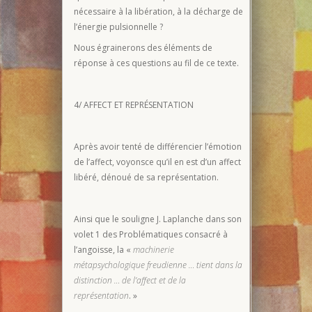
nécessaire à la libération, à la décharge de
l’énergie pulsionnelle ?
Nous égrainerons des éléments de
réponse à ces questions au fil de ce texte.
4/ AFFECT ET REPRÉSENTATION
Après avoir tenté de différencier l’émotion
de l’affect, voyonsce qu’il en est d’un affect
libéré, dénoué de sa représentation.
Ainsi que le souligne J. Laplanche dans son
volet 1 des Problématiques consacré à
l’angoisse, la «
machinerie
métapsychologique freudienne … tient dans la
distinction … de l’affect et de la
représentation
. »