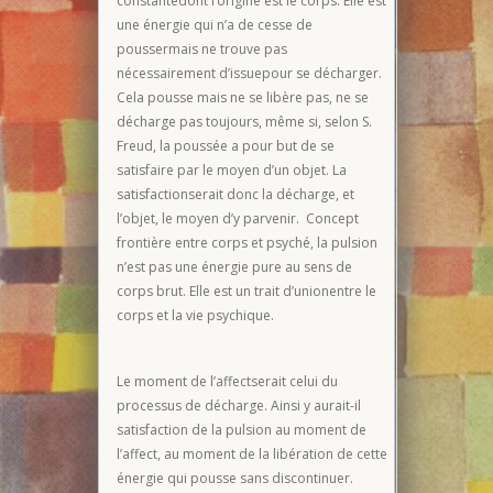
constantedont l’origine est le corps. Elle est
une énergie qui n’a de cesse de
poussermais ne trouve pas
nécessairement d’issuepour se décharger.
Cela pousse mais ne se libère pas, ne se
décharge pas toujours, même si, selon S.
Freud, la poussée a pour but de se
satisfaire par le moyen d’un objet. La
satisfactionserait donc la décharge, et
l’objet, le moyen d’y parvenir. Concept
frontière entre corps et psyché, la pulsion
n’est pas une énergie pure au sens de
corps brut. Elle est un trait d’unionentre le
corps et la vie psychique.
Le moment de l’affectserait celui du
processus de décharge. Ainsi y aurait-il
satisfaction de la pulsion au moment de
l’affect, au moment de la libération de cette
énergie qui pousse sans discontinuer.