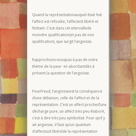
Quand la représentationauquel était fixé
l’affect est refoulée, l’affectest libéré et
flottant. C’est dans cet intervallede
moindre qualification(et pas de non
qualification), que surgit l’angoisse.
Rapprochons-nouspas à pas de notre
thème de la peur en abordantdès à
présent la question de l’angoisse.
PourFreud, l’angoisseest la conséquence
d’une déliaison, celle de l’affect et de la
représentation. C’est un affect proched’une
décharge pure, un affect très peu élaboré,
c’est à dire très peu symbolisé. Pour qu’il y
ait angoisse, il faut qu’un quantum
d’affectsoit libéréde la représentation