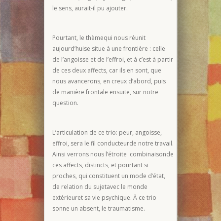
le sens, aurait-il pu ajouter.
Pourtant, le thèmequi nous réunit
aujourd’huise situe à une frontière : celle
de l’angoisse et de l’effroi, et à c’est à partir
de ces deux affects, car ils en sont, que
nous avancerons, en creux d’abord, puis
de manière frontale ensuite, sur notre
question.
L’articulation de ce trio: peur, angoisse,
effroi, sera le fil conducteurde notre travail.
Ainsi verrons nous l’étroite combinaisonde
ces affects, distincts, et pourtant si
proches, qui constituent un mode d’état,
de relation du sujetavec le monde
extérieuret sa vie psychique. À ce trio
sonne un absent, le traumatisme.