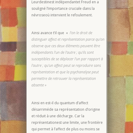
Leurdestinest indépendantet Freud en a
souligné l’importance cruciale dans la
névroseoù intervient le refoulement.
Ainsi avance t’il que «
l’on le droit de
distinguer affect et représentation parce qu’on
observe que ces deux éléments peuvent être
indépendants l’un de l’autre ; qu’ils sont
susceptibles de se déplacer l’un par rapport à
l’autre ; qu’un affect peut se reproduire sans
représentation et que la psychanalyse peut
permettre de retrouver la représentation
absente »
Ainsi en est-il du quantum d’affect
désarriméde sa représentation d’origine
et réduit à une décharge. Car la
représentationest une limite, une frontière
qui permet à l’affect de plus ou moins se