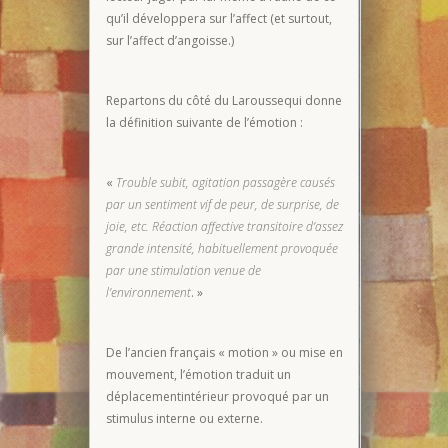
qu’il développera sur l’affect (et surtout,
sur l’affect d’angoisse.)
Repartons du côté du Laroussequi donne
la définition suivante de l’émotion :
«
Trouble subit, agitation passagère causés
par un sentiment vif de peur, de surprise, de
joie, etc. Réaction affective transitoire d’assez
grande intensité, habituellement provoquée
par une stimulation venue de
l’environnement
. »
De l’ancien français « motion » ou mise en
mouvement, l’émotion traduit un
déplacementintérieur provoqué par un
stimulus interne ou externe.