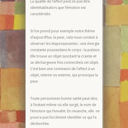
La qualité de l’affect peut ne pas être
identifiablealors que l’émotion est
caractérisée.
Si l’on prend pour exemple notre thème
d’aujourd’hui, la peur, cela nous conduit à
observer les étapessuivantes : une énergie
constante poussedans le corps : la pulsion.
Elle trouve un objet suscitant la crainte et
se déchargeune fois connectéeà cet objet.
C’est bien une connexion de l’affect à un
objet, interne ou externe, qui provoque la
peur.
Toute personneen bonne santé peut dire,
à l’instant même où elle surgit, le nom de
l’émotion qui l’envahit. En revanche, elle ne
pourra pas forcément identifier ce qui l’a
déclenchée.