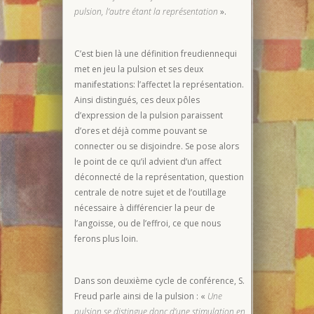
pulsion, l’autre étant la représentation
».
C’est bien là une définition freudiennequi
met en jeu la pulsion et ses deux
manifestations: l’affectet la représentation.
Ainsi distingués, ces deux pôles
d’expression de la pulsion paraissent
d’ores et déjà comme pouvant se
connecter ou se disjoindre. Se pose alors
le point de ce qu’il advient d’un affect
déconnecté de la représentation, question
centrale de notre sujet et de l’outillage
nécessaire à différencier la peur de
l’angoisse, ou de l’effroi, ce que nous
ferons plus loin.
Dans son deuxième cycle de conférence, S.
Freud parle ainsi de la pulsion : «
Une
pulsion se distingue donc d’une stimulation en