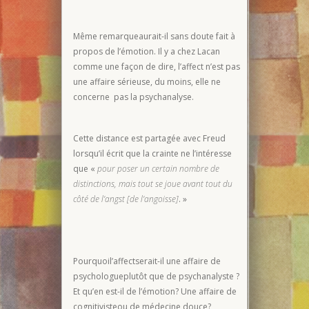
Même remarqueaurait-il sans doute fait à
propos de l’émotion. Il y a chez Lacan
comme une façon de dire, l’affect n’est pas
une affaire sérieuse, du moins, elle ne
concerne pas la psychanalyse.
Cette distance est partagée avec Freud
lorsqu’il écrit que la crainte ne l’intéresse
que «
pour poser un certain nombre de
distinctions, mais tout se joue avant tout du
côté de l’angst [de l’angoisse]
. »
Pourquoil’affectserait-il une affaire de
psychologueplutôt que de psychanalyste ?
Et qu’en est-il de l’émotion? Une affaire de
cognitivisteou de médecine douce?