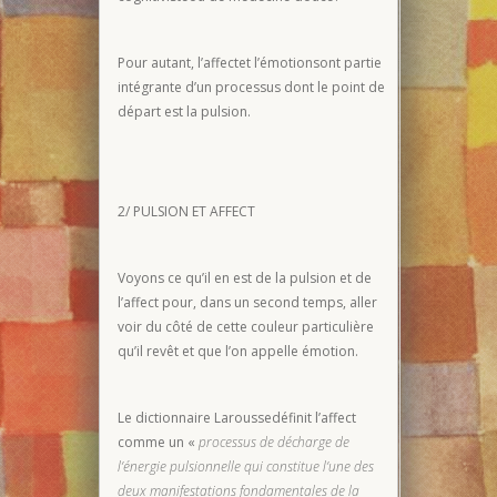
Pour autant, l’affectet l’émotionsont partie
intégrante d’un processus dont le point de
départ est la pulsion.
2/ PULSION ET AFFECT
Voyons ce qu’il en est de la pulsion et de
l’affect pour, dans un second temps, aller
voir du côté de cette couleur particulière
qu’il revêt et que l’on appelle émotion.
Le dictionnaire Laroussedéfinit l’affect
comme un «
processus de décharge de
l’énergie pulsionnelle qui constitue l’une des
deux manifestations fondamentales de la