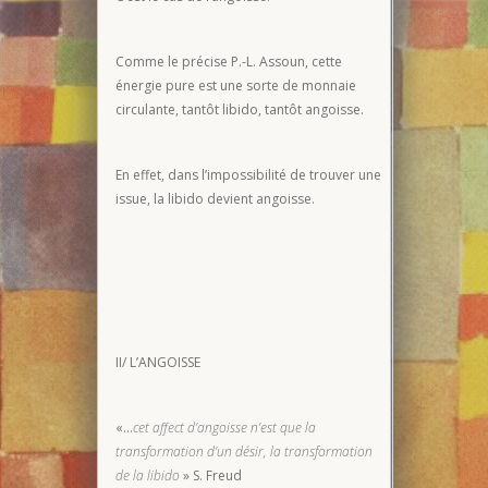
Comme le précise P.-L. Assoun, cette
énergie pure est une sorte de monnaie
circulante, tantôt libido, tantôt angoisse.
En effet, dans l’impossibilité de trouver une
issue, la libido devient angoisse.
II/ L’ANGOISSE
«…
cet affect d’angoisse n’est que la
transformation d’un désir, la transformation
de la libido
» S. Freud