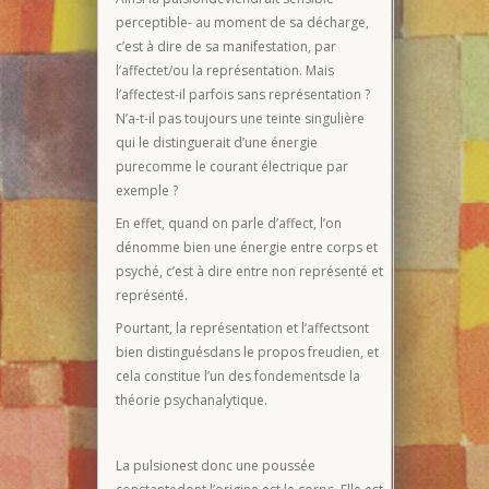
perceptible- au moment de sa décharge,
c’est à dire de sa manifestation, par
l’affectet/ou la représentation. Mais
l’affectest-il parfois sans représentation ?
N’a-t-il pas toujours une teinte singulière
qui le distinguerait d’une énergie
purecomme le courant électrique par
exemple ?
En effet, quand on parle d’affect, l’on
dénomme bien une énergie entre corps et
psyché, c’est à dire entre non représenté et
représenté.
Pourtant, la représentation et l’affectsont
bien distinguésdans le propos freudien, et
cela constitue l’un des fondementsde la
théorie psychanalytique.
La pulsionest donc une poussée